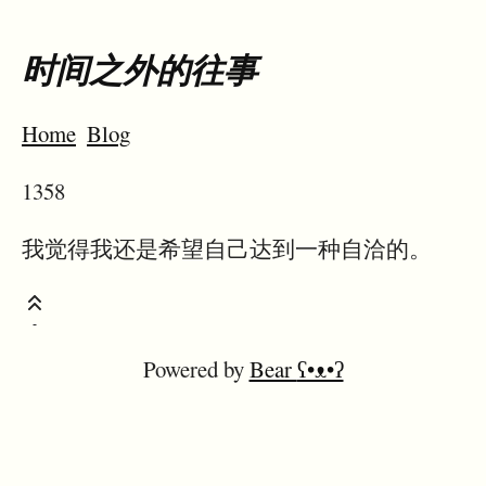
时间之外的往事
Home
Blog
1358
我觉得我还是希望自己达到一种自洽的。
Powered by
Bear
ʕ•ᴥ•ʔ